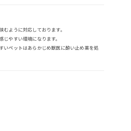
挟むように対応しております。
感じやすい環境になります。
すいペットはあらかじめ獣医に酔い止め薬を処