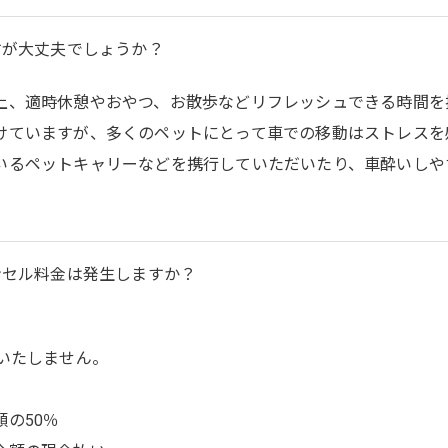
すが大丈夫でしょうか？
上、適時休憩やおやつ、お散歩などリフレッシュできる時間を
けていますが、多くのペットにとって車での移動はストレスを
いるペットキャリーなどを携行していただいたり、車酔いしや
ンセル料金は発生しますか？
いたしません。
の50％