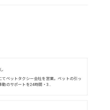
し
にてペットタクシー会社を営業。ペットの引っ
移動のサポートを24時間・3…