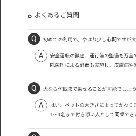
よくあるご質問
初めての利用で、やはり少し心配ですが
安全運転の徹底、運行前の整備も万全
除菌剤による消毒も実施し、皮膚病や
犬なら何匹まで乗せることが可能でしょ
はい、ペットの大きさによってかわりま
1～3名まで付き添い人として同乗でき