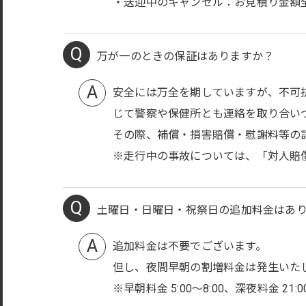
・送迎中のキャンセル：お見積り金額
万が一のときの保証はありますか？
安全には万全を期していますが、不可
じて警察や保健所とも連絡を取り合い
その際、補償・損害賠償・慰謝料等の
※走行中の事故については、「対人賠
土曜日・日曜日・祝祭日の追加料金はあ
追加料金は不要でございます。
但し、夜間早朝の割増料金は発生いた
※早朝料金 5:00〜8:00、深夜料金 21: