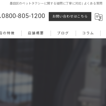
墨田区のペットタクシーに関する疑問に丁寧に対応 | よくある質問
0800-805-1200
お問い合わせはこちら
店の特徴
店舗概要
ブログ
コラム
越し