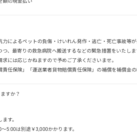
全額の現金払い
抗力によるペットの負傷・けいれん発作・逃亡・死亡事故等が
つつ、最寄りの救急病院へ搬送するなどの緊急措置をいたしま
請求には応じかねますので予めご了承くださいませ。
償責任保険」「運送業者貨物賠償責任保険」の補償を補償金の
りますか？
します。
00〜5:00は別途￥3,000かかります。