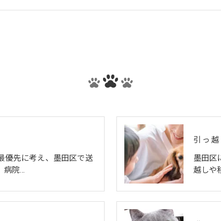
引っ越
最優先に考え、墨田区で送
墨田区
。病院…
越しや