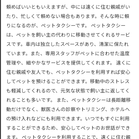
頼めばいいともいえますが、中には遠くに住む親戚がい
たり、忙しくて頼めない場合もあります。そんな時に頼
りになるのが、ペットタクシーです。 ペットタクシー
は、ペットを飼い主の代わりに移動させてくれるサービ
スです。車内は独立したスペースがあり、清潔に保たれ
ています。また、専用スタッフがペットに合わせた温度
管理や、細やかなサービスを提供してくれます。 遠くに
住む親戚や友人でも、ペットタクシーを利用すれば安心
してペットを預けることができます。移動中のストレス
も軽減してくれるので、元気な状態で飼い主に返してく
れることも多いです。 また、ペットタクシーは長距離移
動だけでなく、獣医さんの診察やトリミング、ホテルへ
の預け入れなどにも利用できます。いつでもすぐに利用
することができるため、安心してペットのお世話ができ
ます。 ペットタクシーを利用することで、遠くに住む親