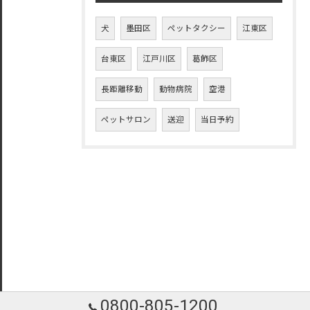
犬
墨田区
ペットタクシー
江東区
台東区
江戸川区
葛飾区
長距離移動
動物病院
空港
ペットサロン
送迎
当日予約
0800-805-1200