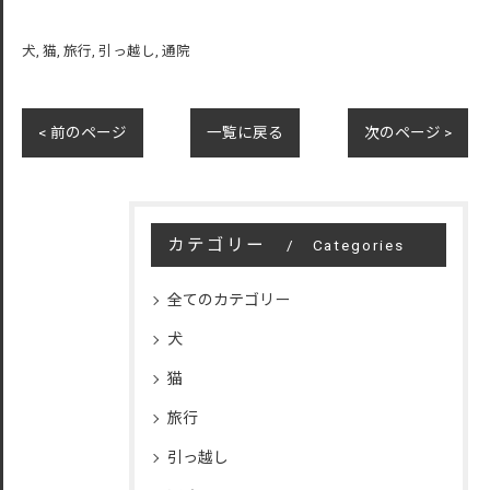
犬
猫
旅行
引っ越し
通院
< 前のページ
一覧に戻る
次のページ >
カテゴリー
Categories
全てのカテゴリー
犬
猫
旅行
引っ越し