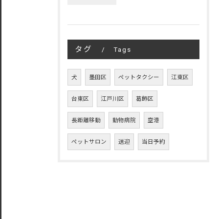
タグ
Tags
犬
墨田区
ペットタクシー
江東区
台東区
江戸川区
葛飾区
長距離移動
動物病院
空港
ペットサロン
送迎
当日予約