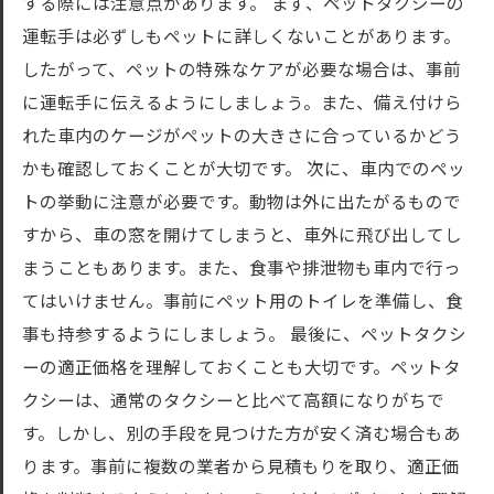
する際には注意点があります。 まず、ペットタクシーの
運転手は必ずしもペットに詳しくないことがあります。
したがって、ペットの特殊なケアが必要な場合は、事前
に運転手に伝えるようにしましょう。また、備え付けら
れた車内のケージがペットの大きさに合っているかどう
かも確認しておくことが大切です。 次に、車内でのペッ
トの挙動に注意が必要です。動物は外に出たがるもので
すから、車の窓を開けてしまうと、車外に飛び出してし
まうこともあります。また、食事や排泄物も車内で行っ
てはいけません。事前にペット用のトイレを準備し、食
事も持参するようにしましょう。 最後に、ペットタクシ
ーの適正価格を理解しておくことも大切です。ペットタ
クシーは、通常のタクシーと比べて高額になりがちで
す。しかし、別の手段を見つけた方が安く済む場合もあ
ります。事前に複数の業者から見積もりを取り、適正価