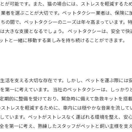
とが可能です。また、猫の場合には、ストレスを軽減するた
る業者を選ぶことが大切です。ペットタクシー業者は、保険に
たちの間で、ペットタクシーのニーズは年々高まっています。
は大きな支援となるでしょう。 ペットタクシーは、安全で快
ットと一緒に移動する楽しみを持ち続けることができます。
生活を支える大切な存在です。しかし、ペットを運ぶ際には
を第一に考えています。 当社のペットタクシーは、しっかり
定期的に整備を受けており、緊急時に備えて急救キットを搭
のストレスを軽減するために、車内には穏やかな音楽を流して
しています。ペットがストレスなく運ばれる環境を整え、安心
全を第一に考え、熟練したスタッフがペットと飼い主様を支