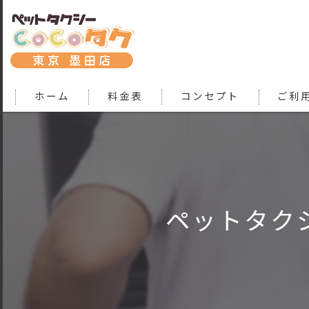
ホーム
料金表
コンセプト
ご利
ペットタク