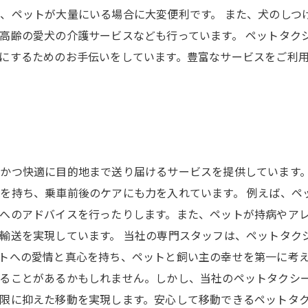
、ペットが大量にいる場合に大変便利です。 また、犬のしつ
高齢の愛犬の介護サービスなども行っています。 ペットタク
にするためのお手伝いをしています。豊富なサービスをご利
かつ快適に目的地まで送り届けるサービスを提供しています
を持ち、乗車前後のケアにも力を入れています。 例えば、ペ
へのアドバイスを行ったりします。また、ペットが持病やア
輸送を実現しています。 当社の専門スタッフは、ペットタク
トへの愛情と真心を持ち、ペットと飼い主の幸せを第一に考え
じることがあるかもしれません。しかし、当社のペットタクシ
限に抑えた移動を実現します。安心して移動できるペットタ