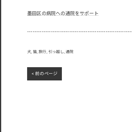
墨田区の病院への通院をサポート
---------------------------------------------------------
犬
猫
旅行
引っ越し
通院
< 前のページ