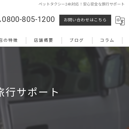
ペットタクシー24h対応！安心安全な旅行サポート
0800-805-1200
お問い合わせはこちら
店の特徴
店舗概要
ブログ
コラム
旅行サポート
越し