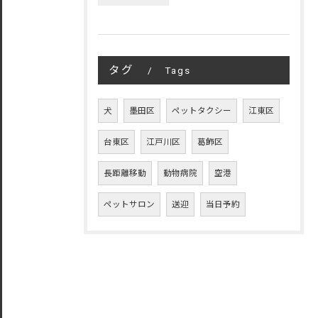
タグ
Tags
犬
墨田区
ペットタクシー
江東区
台東区
江戸川区
葛飾区
長距離移動
動物病院
空港
ペットサロン
送迎
当日予約