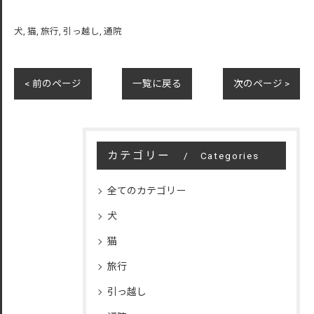
犬
猫
旅行
引っ越し
通院
< 前のページ
一覧に戻る
次のページ >
カテゴリー
Categories
全てのカテゴリー
犬
猫
旅行
引っ越し