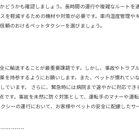
かどうかも確認しましょう。長時間の運行や複雑なルートを
スを軽減するための機材や対策が必要です。車内温度管理や
信頼のおけるペットタクシーを選びましょう。
全に輸送することが最重要課題です。しかし、事故やトラブ
薬を持参するようにお願いします。また、ペットが慣れてい
しています。 さらに、緊急時には病院まで速やかに対応でき
点です。事故を未然に防ぐ対策として、運転手のマナーや運
タクシーの運行において、お客様やペットの安全に配慮したサ
-------------