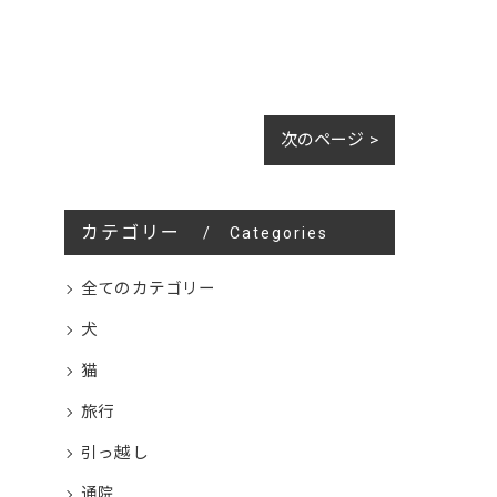
次のページ >
カテゴリー
Categories
全てのカテゴリー
犬
猫
旅行
引っ越し
通院