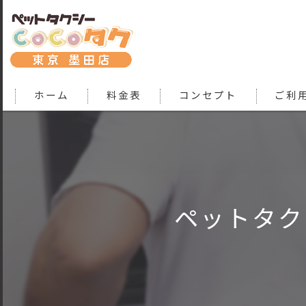
ホーム
料金表
コンセプト
ご利
ペットタク