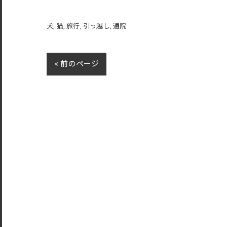
犬
猫
旅行
引っ越し
通院
< 前のページ