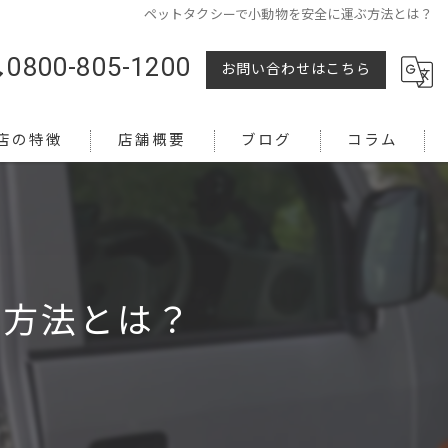
ペットタクシーで小動物を安全に運ぶ方法とは？
0800-805-1200
お問い合わせはこちら
店の特徴
店舗概要
ブログ
コラム
ぶ方法とは？
越し