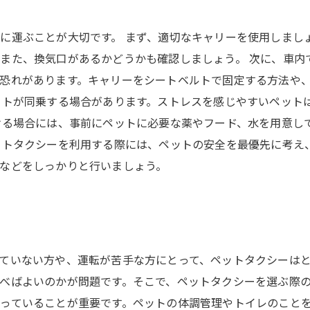
に運ぶことが大切です。 まず、適切なキャリーを使用しまし
また、換気口があるかどうかも確認しましょう。 次に、車内
恐れがあります。キャリーをシートベルトで固定する方法や
ットが同乗する場合があります。ストレスを感じやすいペット
ける場合には、事前にペットに必要な薬やフード、水を用意し
ットタクシーを利用する際には、ペットの安全を最優先に考え
などをしっかりと行いましょう。
ていない方や、運転が苦手な方にとって、ペットタクシーは
べばよいのかが問題です。そこで、ペットタクシーを選ぶ際
っていることが重要です。ペットの体調管理やトイレのこと