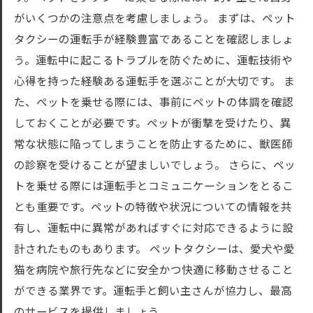
がいくつかの注意点を考慮しましょう。 まずは、ペット
タクシーの運転手が経験豊富であることを確認しましょ
う。運転中に起こるトラブルを防ぐために、運転技術や
心得を持った経験ある運転手を選ぶことが大切です。 ま
た、ペットを乗せる際には、事前にペットの体調を確認
しておくことが必要です。ペットが衝撃を受けたり、異
常な状態に陥ってしまうことを防止するために、獣医師
の診察を受けることが望ましいでしょう。 さらに、ペッ
トを乗せる際には運転手とコミュニケーションをとるこ
とも重要です。ペットの特徴や状況についての情報を共
有し、運転中に異常があればすぐに対応できるように設
計されたものもあります。 ペットタクシーは、愛犬や愛
猫を病院や旅行先などに安全かつ快適に移動させること
ができる業界です。運転手と飼い主さんが協力し、最高
のサービスを提供しましょう。