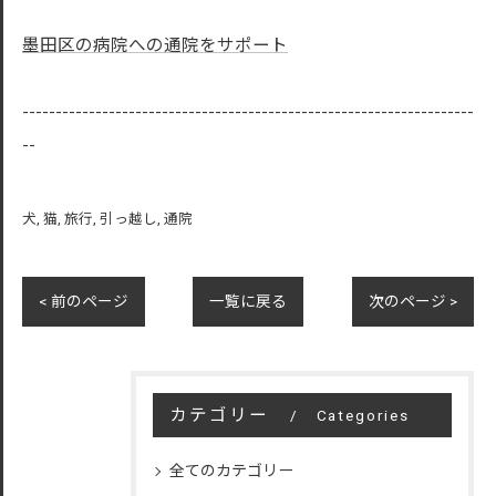
墨田区の病院への通院をサポート
--------------------------------------------------------------------
--
犬
猫
旅行
引っ越し
通院
< 前のページ
一覧に戻る
次のページ >
カテゴリー
Categories
全てのカテゴリー