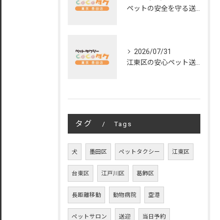
ペットの安全を守る送迎サービスの秘訣
2026/07/31
江東区の安心ペット送迎サービス徹底解説
タグ
Tags
犬
墨田区
ペットタクシー
江東区
台東区
江戸川区
葛飾区
長距離移動
動物病院
空港
ペットサロン
送迎
当日予約