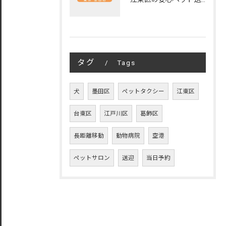
タグ
Tags
犬
墨田区
ペットタクシー
江東区
台東区
江戸川区
葛飾区
長距離移動
動物病院
空港
ペットサロン
送迎
当日予約