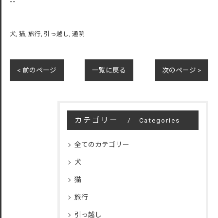
--
犬
猫
旅行
引っ越し
通院
< 前のページ
一覧に戻る
次のページ >
カテゴリー
Categories
全てのカテゴリー
犬
猫
旅行
引っ越し