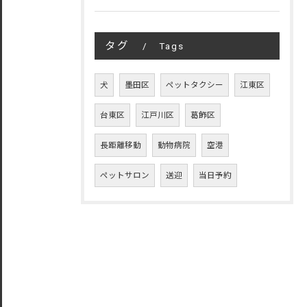
タグ
Tags
犬
墨田区
ペットタクシー
江東区
台東区
江戸川区
葛飾区
長距離移動
動物病院
空港
ペットサロン
送迎
当日予約