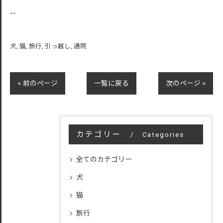
--
犬
猫
旅行
引っ越し
通院
< 前のページ
一覧に戻る
次のページ >
カテゴリー
Categories
全てのカテゴリー
犬
猫
旅行