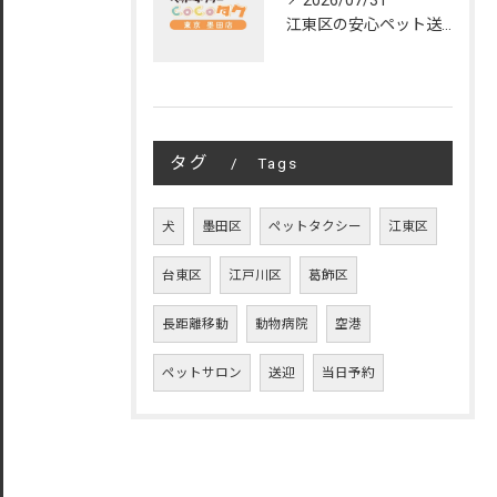
2026/07/31
江東区の安心ペット送迎サービス徹底解説
タグ
Tags
犬
墨田区
ペットタクシー
江東区
台東区
江戸川区
葛飾区
長距離移動
動物病院
空港
ペットサロン
送迎
当日予約