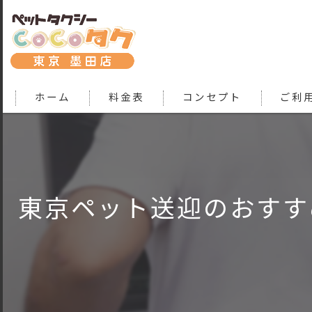
ホーム
料金表
コンセプト
ご利
東京ペット送迎のおすす