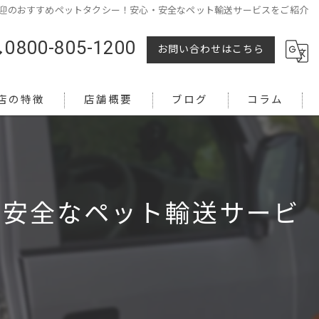
迎のおすすめペットタクシー！安心・安全なペット輸送サービスをご紹介
0800-805-1200
お問い合わせはこちら
店の特徴
店舗概要
ブログ
コラム
・安全なペット輸送サービ
越し