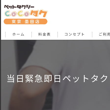
ホーム
料金表
コンセプト
ご利
当日緊急即日ペットタク