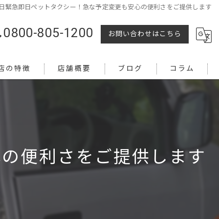
日緊急即日ペットタクシー！急な予定変更も安心の便利さをご提供します
0800-805-1200
お問い合わせはこちら
店の特徴
店舗概要
ブログ
コラム
心の便利さをご提供します
越し