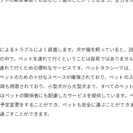
ットの緊急事態でも安心して運ぶことができるよう、全力を
によるトラブルによく直面します。犬や猫を飼っていると、
の中で、ペットを連れて行くということは容易ではありませ
連れて行くための便利なサービスです。ペットタクシーでは
ペットのための十分なスペースが確保されており、ペットの
両も用意されており、小型犬から大型犬まで、すべてのペッ
はペットの関係者にも配慮したサービスを提供しています。
予定変更をすることができ、ペットも安全に運ぶことができ
過ごすことができます。