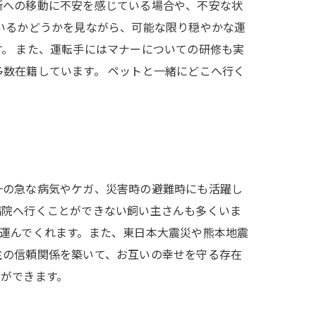
所への移動に不安を感じている場合や、不安な状
いるかどうかを見ながら、可能な限り穏やかな運
。 また、運転手にはマナーについての研修も実
数在籍しています。 ペットと一緒にどこへ行く
一の急な病気やケガ、災害時の避難時にも活躍し
病院へ行くことができない飼い主さんも多くいま
運んでくれます。また、東日本大震災や熊本地震
主の信頼関係を築いて、お互いの幸せを守る存在
ができます。