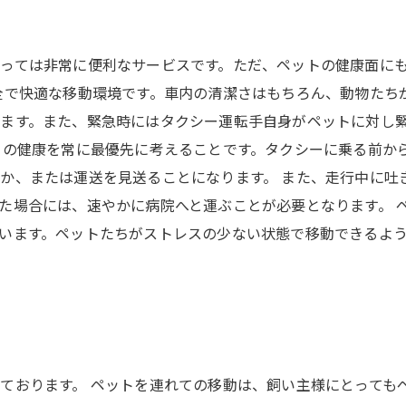
っては非常に便利なサービスです。ただ、ペットの健康面に
全で快適な移動環境です。車内の清潔さはもちろん、動物たち
ます。また、緊急時にはタクシー運転手自身がペットに対し
トの健康を常に最優先に考えることです。タクシーに乗る前か
か、または運送を見送ることになります。 また、走行中に吐
た場合には、速やかに病院へと運ぶことが必要となります。 
います。ペットたちがストレスの少ない状態で移動できるよ
ております。 ペットを連れての移動は、飼い主様にとっても