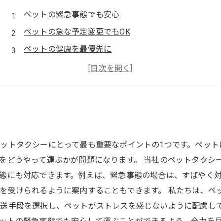
ペットの緊急事態でも安心
ペットの急な予定変更でもOK
ペットの健康を最優先に
丁寧な運転手が対応
ペットの緊急事態に強い味方
ットタクシーにとって最も重要なポイントの1つです。ペット
をどうやって運ぶかが問題になります。 当社のペットタクシ
態にも対応できます。例えば、緊急事態の場合は、すばやく
を受けられるように案内することもできます。 私たちは、ペ
送手段を選択し、ペットがストレスを感じないように配慮して