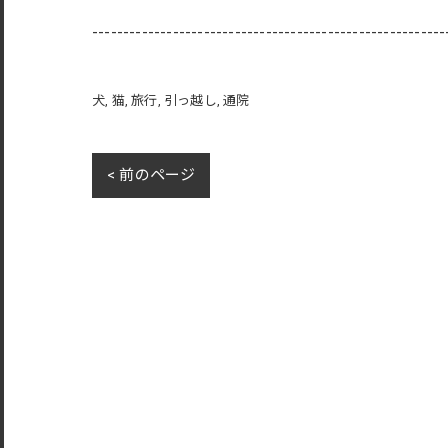
---------------------------------------------------------
犬
猫
旅行
引っ越し
通院
< 前のページ