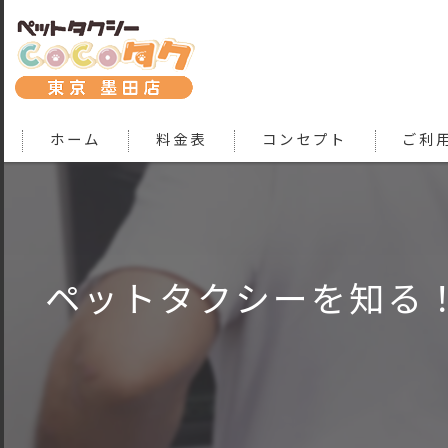
ホーム
料金表
コンセプト
ご利
ペットタクシーを知る！