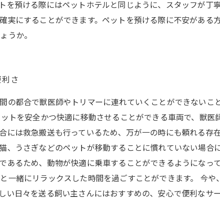
トを預ける際にはペットホテルと同じように、スタッフが丁
確実にすることができます。ペットを預ける際に不安がある
しょうか。
便利さ
時間の都合で獣医師やトリマーに連れていくことができないこ
ペットを安全かつ快適に移動させることができる車両で、獣医
合には救急搬送も行っているため、万が一の時にも頼れる存在
猫、うさぎなどのペットが移動することに慣れていない場合
であるため、動物が快適に乗車することができるようになっ
と一緒にリラックスした時間を過ごすことができます。 今や
しい日々を送る飼い主さんにはおすすめの、安心で便利なサ