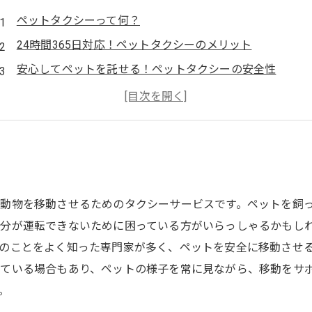
ペットタクシーって何？
24時間365日対応！ペットタクシーのメリット
安心してペットを託せる！ペットタクシーの安全性
忙しい方にもおすすめ！ペットタクシーの便利さ
ペットタクシーの料金は？ わが家に合ったプランを選ぼ
動物を移動させるためのタクシーサービスです。ペットを飼
自分が運転できないために困っている方がいらっしゃるかもし
のことをよく知った専門家が多く、ペットを安全に移動させ
ている場合もあり、ペットの様子を常に見ながら、移動をサ
。