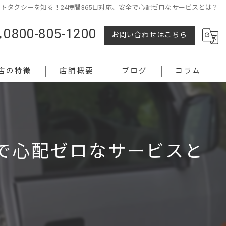
トタクシーを知る！24時間365日対応、安全で心配ゼロなサービスとは？
0800-805-1200
お問い合わせはこちら
店の特徴
店舗概要
ブログ
コラム
全で心配ゼロなサービスと
越し