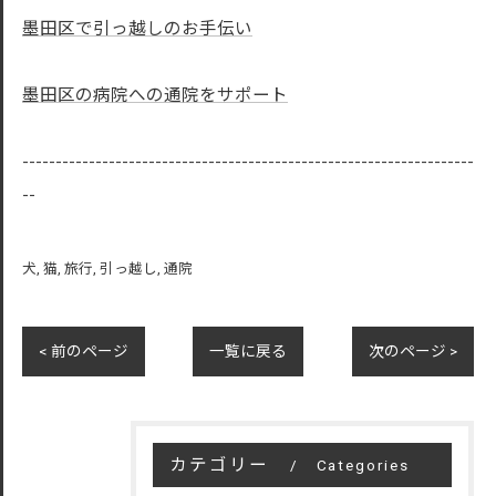
墨田区で引っ越しのお手伝い
墨田区の病院への通院をサポート
--------------------------------------------------------------------
--
犬
猫
旅行
引っ越し
通院
< 前のページ
一覧に戻る
次のページ >
カテゴリー
Categories