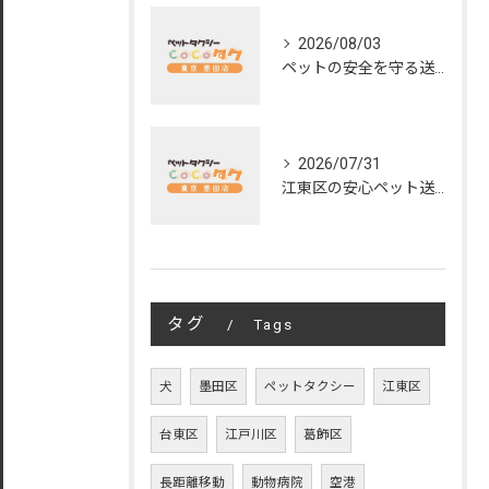
2026/08/03
ペットの安全を守る送迎サービスの秘訣
2026/07/31
江東区の安心ペット送迎サービス徹底解説
タグ
Tags
犬
墨田区
ペットタクシー
江東区
台東区
江戸川区
葛飾区
長距離移動
動物病院
空港