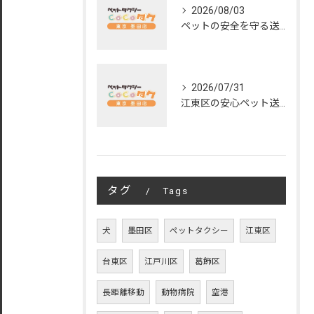
2026/08/03
ペットの安全を守る送迎サービスの秘訣
2026/07/31
江東区の安心ペット送迎サービス徹底解説
タグ
Tags
犬
墨田区
ペットタクシー
江東区
台東区
江戸川区
葛飾区
長距離移動
動物病院
空港