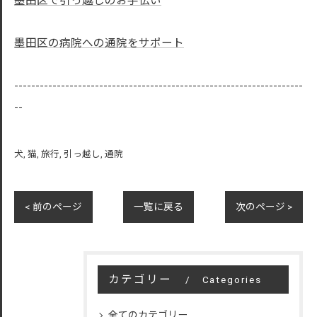
墨田区で引っ越しのお手伝い
墨田区の病院への通院をサポート
--------------------------------------------------------------------
--
犬
猫
旅行
引っ越し
通院
< 前のページ
一覧に戻る
次のページ >
カテゴリー
Categories
全てのカテゴリー