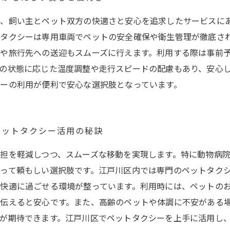
、飼い主とペット双方の快適さと安心を追求したサービスに
タクシーは専用車両でペットの安全確保や衛生管理が徹底さ
や旅行先への送迎もスムーズに行えます。利用する際は事前
の状態に応じた温度調整や走行スピードの配慮もあり、安心
ーの利用が便利で安心な選択肢となっています。
ペットタクシー活用の秘訣
担を軽減しつつ、スムーズな移動を実現します。特に動物病
って頼もしい選択肢です。江戸川区内では専門のペットタク
快適に過ごせる環境が整っています。利用時には、ペットの
伝えると安心です。また、高齢のペットや体調に不安がある
が期待できます。江戸川区でペットタクシーを上手に活用し