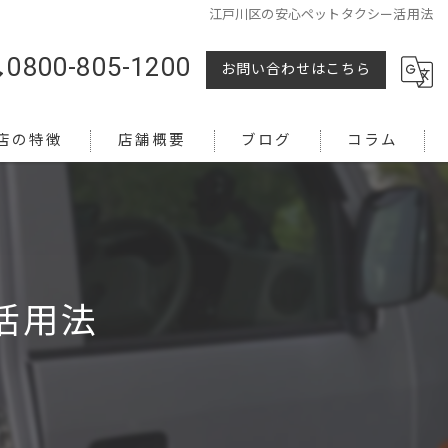
江戸川区の安心ペットタクシー活用法
0800-805-1200
お問い合わせはこちら
店の特徴
店舗概要
ブログ
コラム
活用法
越し