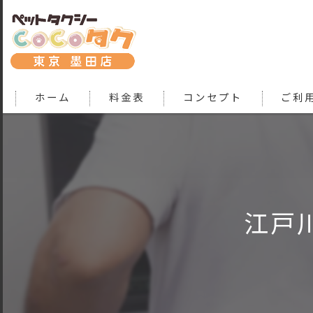
ホーム
料金表
コンセプト
ご利
江戸