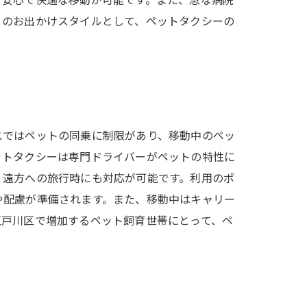
、安心で快適な移動が可能です。また、急な病院
とのお出かけスタイルとして、ペットタクシーの
スではペットの同乗に制限があり、移動中のペッ
ットタクシーは専門ドライバーがペットの特性に
、遠方への旅行時にも対応が可能です。利用のポ
や配慮が準備されます。また、移動中はキャリー
江戸川区で増加するペット飼育世帯にとって、ペ