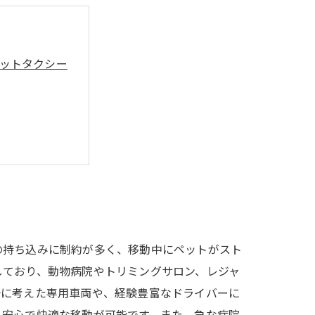
ットタクシー
移動
用法
の持ち込みに制約が多く、移動中にペットがスト
しており、動物病院やトリミングサロン、レジャ
一に考えた専用車両や、経験豊富なドライバーに