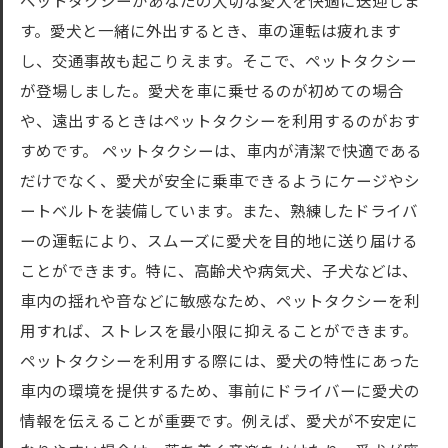
ペットタクシーがあなたの大切な愛犬を快適に送迎しま
す。愛犬と一緒に外出するとき、車の運転は疲れます
し、交通事故も起こりえます。そこで、ペットタクシー
が登場しました。愛犬を車に乗せるのが初めての場合
や、遠出するときはペットタクシーを利用するのがおす
すめです。 ペットタクシーは、車内が清潔で快適である
だけでなく、愛犬が安全に乗車できるようにケージやシ
ートベルトを装備しています。また、熟練したドライバ
ーの運転により、スムーズに愛犬を目的地に送り届ける
ことができます。特に、高齢犬や病気犬、子犬などは、
車内の揺れや音などに敏感なため、ペットタクシーを利
用すれば、ストレスを最小限に抑えることができます。
ペットタクシーを利用する際には、愛犬の特性にあった
車内の環境を提供するため、事前にドライバーに愛犬の
情報を伝えることが重要です。例えば、愛犬が不安定に