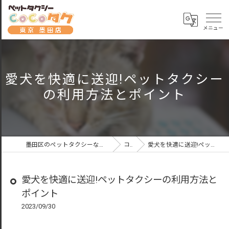
愛犬を快適に送迎!ペットタクシー
の利用方法とポイント
墨田区のペットタクシーならペットタクシーCoCoタク東京墨田店
コラム
愛犬を快適に送迎!ペットタクシーの利用方法とポイント
愛犬を快適に送迎!ペットタクシーの利用方法と
ポイント
2023/09/30