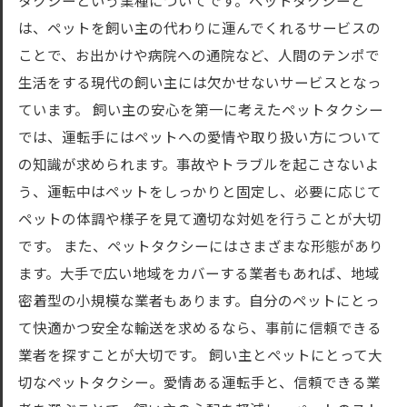
タクシーという業種についてです。ペットタクシーと
は、ペットを飼い主の代わりに運んでくれるサービスの
ことで、お出かけや病院への通院など、人間のテンポで
生活をする現代の飼い主には欠かせないサービスとなっ
ています。 飼い主の安心を第一に考えたペットタクシー
では、運転手にはペットへの愛情や取り扱い方について
の知識が求められます。事故やトラブルを起こさないよ
う、運転中はペットをしっかりと固定し、必要に応じて
ペットの体調や様子を見て適切な対処を行うことが大切
です。 また、ペットタクシーにはさまざまな形態があり
ます。大手で広い地域をカバーする業者もあれば、地域
密着型の小規模な業者もあります。自分のペットにとっ
て快適かつ安全な輸送を求めるなら、事前に信頼できる
業者を探すことが大切です。 飼い主とペットにとって大
切なペットタクシー。愛情ある運転手と、信頼できる業