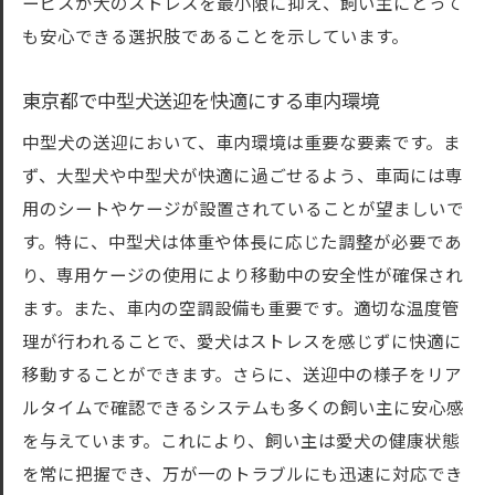
ービスが犬のストレスを最小限に抑え、飼い主にとって
も安心できる選択肢であることを示しています。
東京都で中型犬送迎を快適にする車内環境
中型犬の送迎において、車内環境は重要な要素です。ま
ず、大型犬や中型犬が快適に過ごせるよう、車両には専
用のシートやケージが設置されていることが望ましいで
す。特に、中型犬は体重や体長に応じた調整が必要であ
り、専用ケージの使用により移動中の安全性が確保され
ます。また、車内の空調設備も重要です。適切な温度管
理が行われることで、愛犬はストレスを感じずに快適に
移動することができます。さらに、送迎中の様子をリア
ルタイムで確認できるシステムも多くの飼い主に安心感
を与えています。これにより、飼い主は愛犬の健康状態
を常に把握でき、万が一のトラブルにも迅速に対応でき