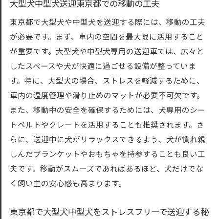
大型犬中型犬送迎東京都での移動の工夫
東京都で大型犬や中型犬を送迎する際には、移動の工夫
が必要です。まず、車内の空間を最大限に活用すること
が重要です。大型犬や中型犬専用の送迎車では、広々と
したスペースや犬が快適に過ごせる設備が整っていま
す。特に、大型犬の場合、ストレスを軽減するために、
車内の温度管理や滑り止めのマットが必要不可欠です。
また、移動中の安全を確保するためには、犬専用のシー
トベルトやクレートを活用することも推奨されます。さ
らに、送迎中に犬がリラックスできるよう、犬が慣れ親
しんだブランケットやおもちゃを持参することも良い工
夫です。移動がスムーズであればあるほど、犬だけでな
く飼い主の安心感も高まります。
東京都で大型犬中型犬をストレスフリーで送迎する秘