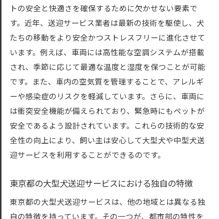
トの安全と快適さを確保するために欠かせない要素で
す。近年、送迎サービス業者は最新の技術を駆使し、犬
たちの移動をより安全かつストレスフリーに進化させて
います。例えば、車両には高性能な空調システムが搭載
され、季節に応じて最適な温度と湿度を保つことが可能
です。また、車内の空気質を管理することで、アレルギ
ーや感染症のリスクを軽減しています。さらに、車両に
は衝突安全機能が備えられており、緊急時にもペットが
安全であるよう設計されています。これらの技術的な安
全性の向上により、飼い主は安心して大型犬や中型犬送
迎サービスを利用することができるのです。
東京都の大型犬送迎サービスにおける独自の特徴
東京都の大型犬送迎サービスは、他の地域とは異なる独
自の特徴を持っています。その一つが、都市部の特性を