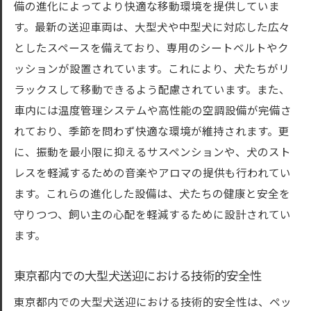
備の進化によってより快適な移動環境を提供していま
す。最新の送迎車両は、大型犬や中型犬に対応した広々
としたスペースを備えており、専用のシートベルトやク
ッションが設置されています。これにより、犬たちがリ
ラックスして移動できるよう配慮されています。また、
車内には温度管理システムや高性能の空調設備が完備さ
れており、季節を問わず快適な環境が維持されます。更
に、振動を最小限に抑えるサスペンションや、犬のスト
レスを軽減するための音楽やアロマの提供も行われてい
ます。これらの進化した設備は、犬たちの健康と安全を
守りつつ、飼い主の心配を軽減するために設計されてい
ます。
東京都内での大型犬送迎における技術的安全性
東京都内での大型犬送迎における技術的安全性は、ペッ