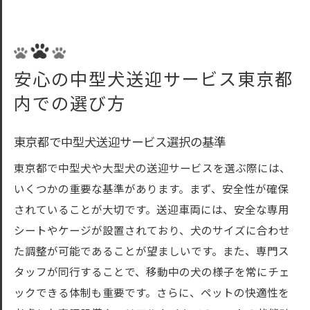
感を高める方法
東京都での送迎時に愛犬のストレスを最小
限に抑える工夫
安心の中型犬送迎サービス東京都
東京都内大型犬中型犬送迎サービスでの落
内での選び方
ち着ける対策
東京都で中型犬送迎サービス選択の基準
東京都で中型犬や大型犬の送迎サービスを選ぶ際には、
いくつかの重要な基準があります。まず、安全性が確保
されていることが大切です。送迎車両には、安全な専用
シートやケージが設置されており、犬のサイズに合わせ
た調整が可能であることが望ましいです。また、専門ス
タッフが同行することで、移動中の犬の様子を常にチェ
ックできる体制も重要です。さらに、ペットの快適性を