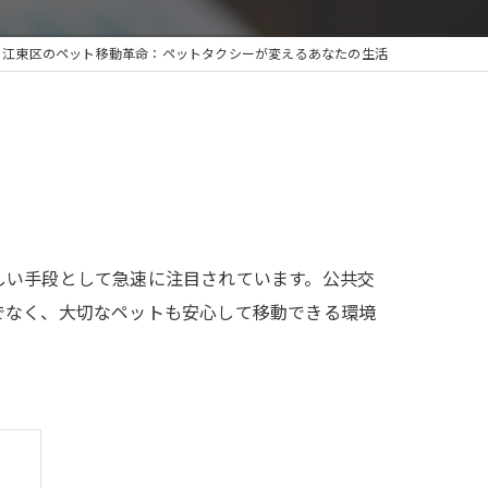
江東区のペット移動革命：ペットタクシーが変えるあなたの生活
しい手段として急速に注目されています。公共交
でなく、大切なペットも安心して移動できる環境