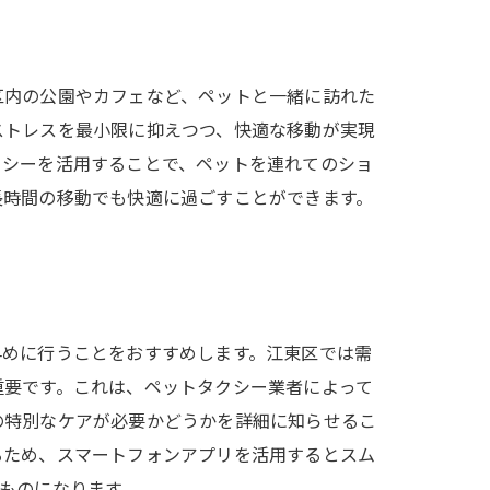
区内の公園やカフェなど、ペットと一緒に訪れた
ストレスを最小限に抑えつつ、快適な移動が実現
クシーを活用することで、ペットを連れてのショ
長時間の移動でも快適に過ごすことができます。
早めに行うことをおすすめします。江東区では需
重要です。これは、ペットタクシー業者によって
の特別なケアが必要かどうかを詳細に知らせるこ
るため、スマートフォンアプリを活用するとスム
ものになります。