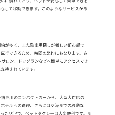
扱いに慣れており、ペットが安心して乗車できる
安心して移動できます。このようなサービスがあ
制約が多く、また駐車場探しが難しい都市部で
で直行できるため、時間の節約にもなります。さ
トサロン、ドッグランなどへ簡単にアクセスでき
に支持されています。
や猫専用のコンパクトカーから、大型犬対応の
トホテルへの送迎、さらには空港までの移動な
いった状況で、ペットタクシーは大変便利です。ま