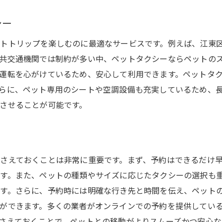
シー
トトリップを楽しむのに最適なサービスです。例えば、江東
共交通機関では制約が多い中、ペットタクシーならペットの
運転を心がけているため、安心して利用できます。ペットタ
らに、ペット専用のシートや空調設備も充実しているため、
させることが可能です。
さえておくことは非常に重要です。まず、予約はできるだけ
す。また、ペットの種類やサイズに応じたタクシーの選択も
す。さらに、予約時には明確な行き先と時間を伝え、ペット
ができます。多くの業者がオンラインでの予約を提供してい
さえておくことで、ペットとの移動がよりスムーズかつ安心な