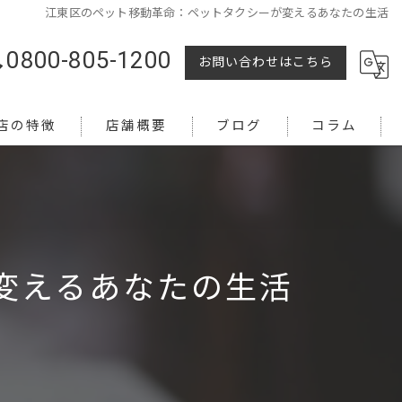
江東区のペット移動革命：ペットタクシーが変えるあなたの生活
0800-805-1200
お問い合わせはこちら
店の特徴
店舗概要
ブログ
コラム
変えるあなたの生活
越し