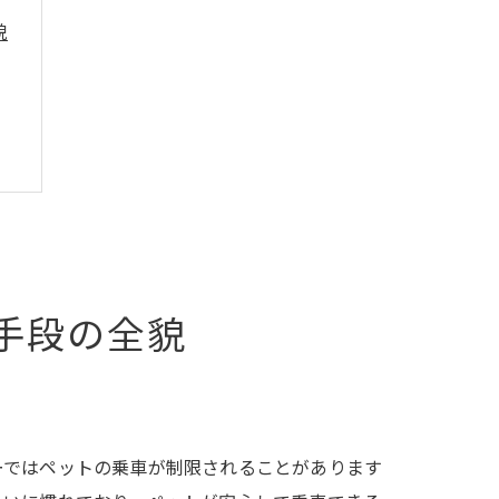
貌
手段の全貌
ーではペットの乗車が制限されることがあります