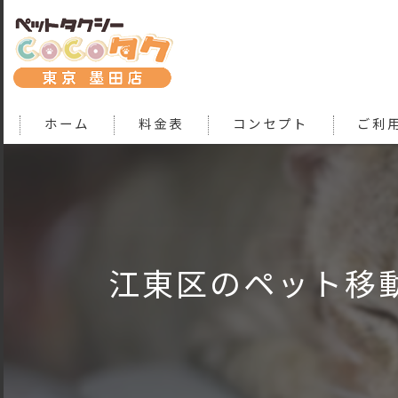
ホーム
料金表
コンセプト
ご利
江東区のペット移