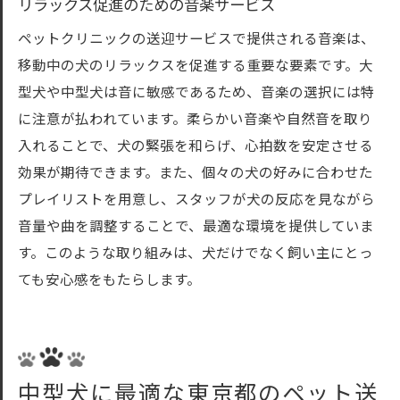
リラックス促進のための音楽サービス
ペットクリニックの送迎サービスで提供される音楽は、
移動中の犬のリラックスを促進する重要な要素です。大
型犬や中型犬は音に敏感であるため、音楽の選択には特
に注意が払われています。柔らかい音楽や自然音を取り
入れることで、犬の緊張を和らげ、心拍数を安定させる
効果が期待できます。また、個々の犬の好みに合わせた
プレイリストを用意し、スタッフが犬の反応を見ながら
音量や曲を調整することで、最適な環境を提供していま
す。このような取り組みは、犬だけでなく飼い主にとっ
ても安心感をもたらします。
中型犬に最適な東京都のペット送