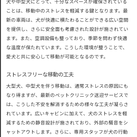
犬や中型犬にとって、十分なスペースが確保されている
ことは、移動中のストレスを軽減する鍵となります。最
新の車両は、犬が快適に横たわることができる広い空間
を提供し、さらに安全面も考慮された設計が施されてい
ます。また、空調設備も整っており、季節を問わず快適
な温度が保たれています。こうした環境が整うことで、
愛犬と共に安心して移動が可能となるのです。
ストレスフリーな移動の工夫
大型犬、中型犬を伴う移動は、通常ストレスの原因にも
なり得ますが、最新のペットクリニック送迎サービスで
は、こうした不安を解消するための様々な工夫が凝らさ
れています。広いキャビンに加えて、犬のストレスを軽
減するための静音設計が施されており、外部の騒音をシ
ャットアウトします。さらに、専用スタッフが犬の行動