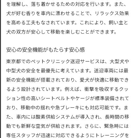
を理解し、落ち着かせるための対応を行います。また、
犬が好む香りを車内に漂わせることで、リラックス効果
を高める工夫もなされています。これにより、飼い主と
犬の双方が安心して移動を楽しむことができます。
安心の安全機能がもたらす安心感
東京都でのペットクリニック送迎サービスは、大型犬や
中型犬の安全を最優先に考えています。送迎車両には最
新の安全機能が搭載されており、愛犬が快適に移動でき
るよう設計されています。例えば、衝撃を吸収するクッ
ション性の高いシートベルトやケージが標準装備されて
おり、移動中の揺れや急ブレーキにも対応可能です。ま
た、車内には酸素供給システムが導入され、長時間の移
動でも新鮮な空気が供給されます。さらに、緊急時には
専任スタッフが迅速に対応できるようにトレーニングを