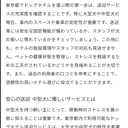
東京都でドッグホテルを選ぶ際の第一歩は、送迎サービ
スの充実度を確認することです。特に大型犬や中型犬の
場合、車内のスペースや乗車の安定性が重要です。送迎
車には安全な固定機能が備わっているか、スタッフが犬
の扱いに慣れているかをチェックしましょう。この他に
も、ホテルの施設環境やスタッフの対応も見逃せませ
ん。ペットの健康状態を管理し、ストレスを軽減するた
めの工夫がされているかどうかを見極めることが大切で
す。また、過去の利用者の口コミを参考にすることで、
信頼性の高いホテル選びに役立てることができます。
安心の送迎: 中型犬に優しいサービスとは
中型犬を持つ飼い主にとって、移動時のストレスを最小
限に抑えることは重要です。東京都内で利用可能なドッ
グホテル送迎サービスは、大型犬や中型犬の特性を考慮