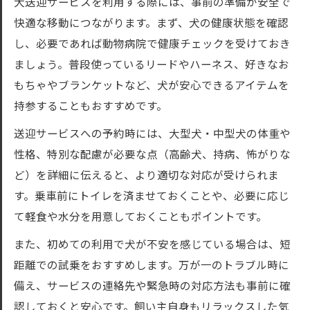
犬送迎サービスを利用する際には、事前の準備が安全で
快適な移動につながります。まず、犬の健康状態を確認
し、必要であれば動物病院で健康チェックを受けておき
ましょう。普段使っているリードやハーネス、好きなお
もちゃやブランケットなど、犬が安心できるアイテムを
持参することもおすすめです。
送迎サービスへの予約時には、大型犬・中型犬の体重や
性格、特別な配慮が必要な点（高齢犬、持病、怖がりな
ど）を詳細に伝えると、より適切な対応が受けられま
す。乗車前にトイレを済ませておくことや、必要に応じ
て軽食や水分を用意しておくこともポイントです。
また、初めての利用で犬が不安を感じている場合は、短
距離での試乗をおすすめします。万が一のトラブル時に
備え、サービスの連絡先や緊急時の対応方法も事前に確
認しておくと安心です。飼い主自身もリラックスした気