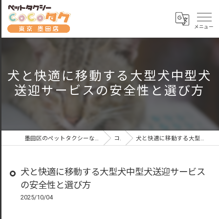
犬と快適に移動する大型犬中型犬
送迎サービスの安全性と選び方
墨田区のペットタクシーならペットタクシーCoCoタク東京墨田店
コラム
犬と快適に移動する大型犬中型犬送迎サービスの安全性と選び方
犬と快適に移動する大型犬中型犬送迎サービス
の安全性と選び方
2025/10/04