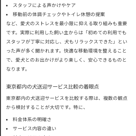
スタッフによる声かけやケア
移動前の体調チェックやトイレ休憩の提案
など、愛犬のストレスを最小限に抑える取り組みも重要
です。実際に利用した飼い主からは「初めての利用でも
スタッフが丁寧に対応し、犬もリラックスできた」とい
った声が多く聞かれます。快適な移動環境を整えること
で、愛犬とのお出かけがより楽しく、安心できるものと
なります。
東京都内の犬送迎サービス比較の着眼点
東京都内の犬送迎サービスを比較する際は、複数の観点
から検討することが大切です。特に、
料金体系の明確さ
サービス内容の違い