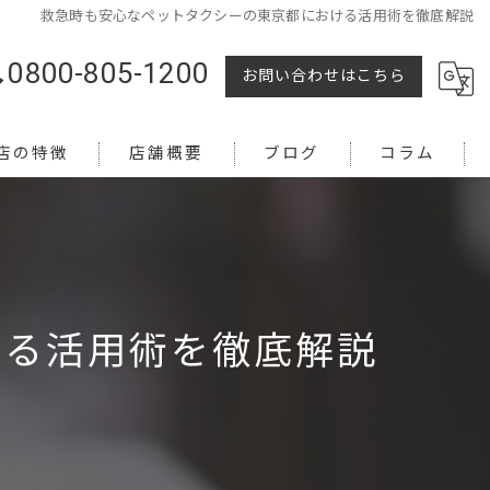
救急時も安心なペットタクシーの東京都における活用術を徹底解説
0800-805-1200
お問い合わせはこちら
店の特徴
店舗概要
ブログ
コラム
ける活用術を徹底解説
越し