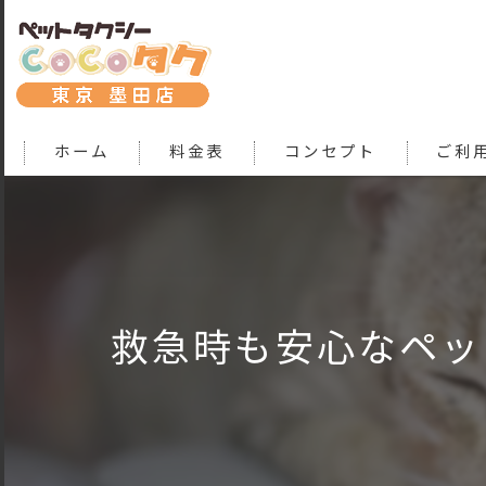
ホーム
料金表
コンセプト
ご利
救急時も安心なペッ