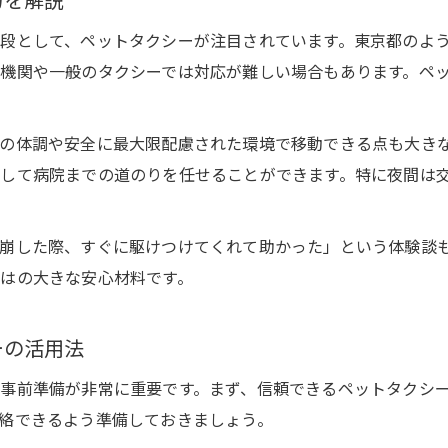
力を解説
段として、ペットタクシーが注目されています。東京都のよ
機関や一般のタクシーでは対応が難しい場合もあります。ペッ
の体調や安全に最大限配慮された環境で移動できる点も大き
して病院までの道のりを任せることができます。特に夜間は
崩した際、すぐに駆けつけてくれて助かった」という体験談
はの大きな安心材料です。
ーの活用法
事前準備が非常に重要です。まず、信頼できるペットタクシ
絡できるよう準備しておきましょう。