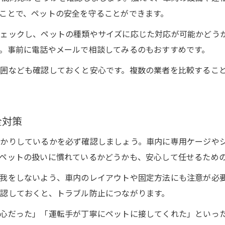
ことで、ペットの安全を守ることができます。
チェックし、ペットの種類やサイズに応じた対応が可能かどう
。事前に電話やメールで相談してみるのもおすすめです。
囲なども確認しておくと安心です。複数の業者を比較するこ
全対策
っかりしているかを必ず確認しましょう。車内に専用ケージや
ペットの扱いに慣れているかどうかも、安心して任せるため
我をしないよう、車内のレイアウトや固定方法にも注意が必
認しておくと、トラブル防止につながります。
心だった」「運転手が丁寧にペットに接してくれた」といっ