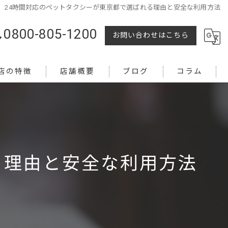
24時間対応のペットタクシーが東京都で選ばれる理由と安全な利用方法
0800-805-1200
お問い合わせはこちら
店の特徴
店舗概要
ブログ
コラム
る理由と安全な利用方法
越し