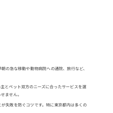
早朝の急な移動や動物病院への通院、旅行など、
い主とペット双方のニーズに合ったサービスを選
外せません。
とが失敗を防ぐコツです。特に東京都内は多くの