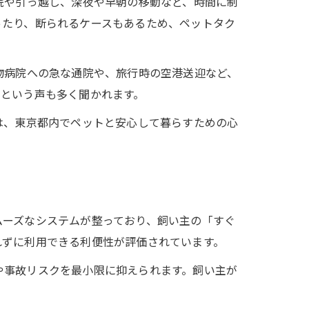
院や引っ越し、深夜や早朝の移動など、時間に制
ったり、断られるケースもあるため、ペットタク
物病院への急な通院や、旅行時の空港送迎など、
」という声も多く聞かれます。
は、東京都内でペットと安心して暮らすための心
ムーズなシステムが整っており、飼い主の「すぐ
れずに利用できる利便性が評価されています。
や事故リスクを最小限に抑えられます。飼い主が