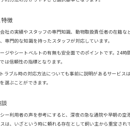
と特徴
会社の実績やスタッフの専門知識、動物取扱責任者の在籍な
、専門的な知識を持ったスタッフが対応しています。
ージやシートベルトの有無も安全面でのポイントです。24時
では信頼性の指標となります。
トラブル時の対応方法についても事前に説明があるサービス
を選ぶことができます。
験談
シー利用者の声を参考にすると、深夜の急な通院や早朝の空
ビスは、いざという時に頼れる存在として飼い主から重宝され