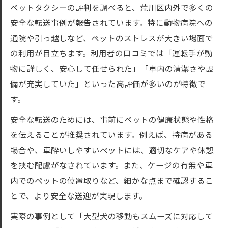
ペットタクシーの評判を調べると、荒川区内外で多くの
安全な転送事例が報告されています。特に動物病院への
通院や引っ越しなど、ペットのストレスが大きい場面で
の利用が目立ちます。利用者の口コミでは「運転手が動
物に詳しく、安心して任せられた」「車内の清潔さや設
備が充実していた」といった高評価が多いのが特徴で
す。
安全な転送のためには、事前にペットの健康状態や性格
を伝えることが推奨されています。例えば、持病がある
場合や、車酔いしやすいペットには、適切なケアや休憩
を挟む配慮がなされています。また、ケージの有無や車
内でのペットの位置取りなど、細かな点まで確認するこ
とで、より安全な送迎が実現します。
実際の事例として「大型犬の移動もスムーズに対応して