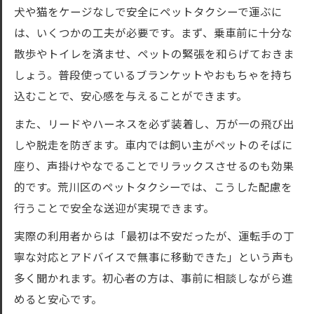
犬や猫をケージなしで安全にペットタクシーで運ぶに
は、いくつかの工夫が必要です。まず、乗車前に十分な
散歩やトイレを済ませ、ペットの緊張を和らげておきま
しょう。普段使っているブランケットやおもちゃを持ち
込むことで、安心感を与えることができます。
また、リードやハーネスを必ず装着し、万が一の飛び出
しや脱走を防ぎます。車内では飼い主がペットのそばに
座り、声掛けやなでることでリラックスさせるのも効果
的です。荒川区のペットタクシーでは、こうした配慮を
行うことで安全な送迎が実現できます。
実際の利用者からは「最初は不安だったが、運転手の丁
寧な対応とアドバイスで無事に移動できた」という声も
多く聞かれます。初心者の方は、事前に相談しながら進
めると安心です。