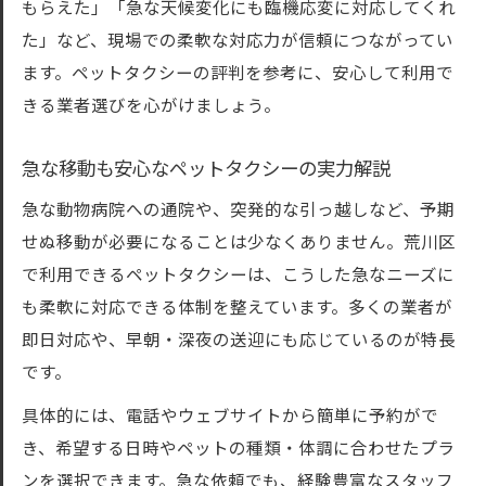
もらえた」「急な天候変化にも臨機応変に対応してくれ
た」など、現場での柔軟な対応力が信頼につながってい
ます。ペットタクシーの評判を参考に、安心して利用で
きる業者選びを心がけましょう。
急な移動も安心なペットタクシーの実力解説
急な動物病院への通院や、突発的な引っ越しなど、予期
せぬ移動が必要になることは少なくありません。荒川区
で利用できるペットタクシーは、こうした急なニーズに
も柔軟に対応できる体制を整えています。多くの業者が
即日対応や、早朝・深夜の送迎にも応じているのが特長
です。
具体的には、電話やウェブサイトから簡単に予約がで
き、希望する日時やペットの種類・体調に合わせたプラ
ンを選択できます。急な依頼でも、経験豊富なスタッフ