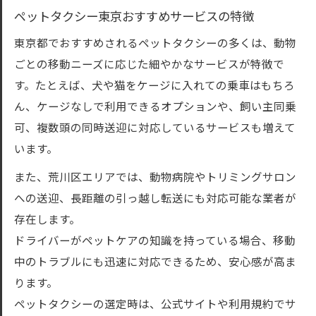
初めてでも安心なペットタクシー準備ガイ
ペットタクシー東京おすすめサービスの特徴
ド
東京都でおすすめされるペットタクシーの多くは、動物
ペットタクシー利用時の持ち物と確認事項
ごとの移動ニーズに応じた細やかなサービスが特徴で
トラブル防止のためのペットタクシーポイ
す。たとえば、犬や猫をケージに入れての乗車はもちろ
ント
ん、ケージなしで利用できるオプションや、飼い主同乗
可、複数頭の同時送迎に対応しているサービスも増えて
います。
また、荒川区エリアでは、動物病院やトリミングサロン
への送迎、長距離の引っ越し転送にも対応可能な業者が
存在します。
ドライバーがペットケアの知識を持っている場合、移動
中のトラブルにも迅速に対応できるため、安心感が高ま
ります。
ペットタクシーの選定時は、公式サイトや利用規約でサ