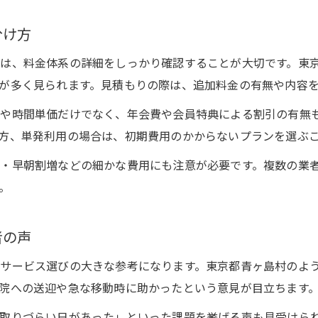
分け方
は、料金体系の詳細をしっかり確認することが大切です。東
が多く見られます。見積もりの際は、追加料金の有無や内容
や時間単価だけでなく、年会費や会員特典による割引の有無
方、単発利用の場合は、初期費用のかからないプランを選ぶ
・早朝割増などの細かな費用にも注意が必要です。複数の業
。
者の声
サービス選びの大きな参考になります。東京都青ヶ島村のよ
院への送迎や急な移動時に助かったという意見が目立ちます
取りづらい日があった」といった課題を挙げる声も見受けら