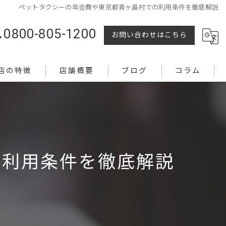
ペットタクシーの年会費や東京都青ヶ島村での利用条件を徹底解説
0800-805-1200
お問い合わせはこちら
店の特徴
店舗概要
ブログ
コラム
の利用条件を徹底解説
越し