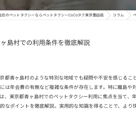
田区のペットタクシーならペットタクシーCoCoタク東京墨田店
コラム
青ヶ島村での利用条件を徹底解説
京都青ヶ島村のような特別な地域でも疑問や不安を感じるこ
には年会費の有無など複雑な条件が存在します。特に離島や
は、東京都青ヶ島村でのペットタクシー利用に焦点を当て、
体的なポイントを徹底解説。実用的な知識を得ることで、より