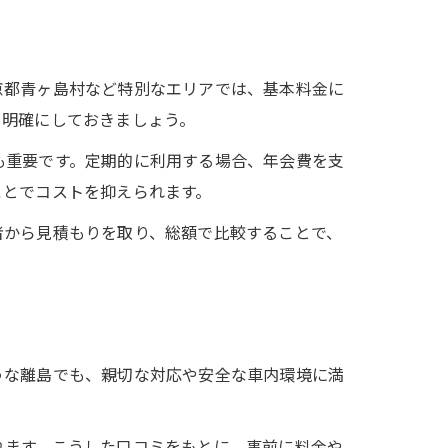
京都青ヶ島村など特別なエリアでは、基本料金に
を明確にしておきましょう。
も重要です。定期的に利用する場合、年会費を支
ことでコストを抑えられます。
者から見積もりを取り、総額で比較することで、
うな離島でも、親切な対応や安全な車内環境に満
。
れます。こうした口コミをもとに、事前に料金や