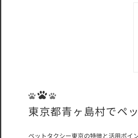
東京都青ヶ島村でペ
ペットタクシー東京の特徴と活用ポイ