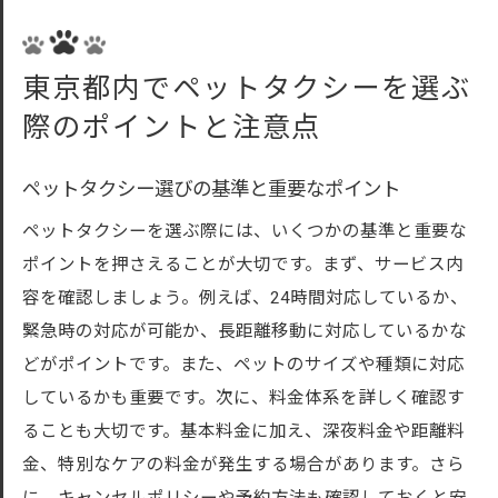
ペットタクシーの予約方法と運行スケジュ
ール
東京都内でペットタクシーを選ぶ
ペットタクシーの乗車前に確認すべきポイ
際のポイントと注意点
ント
ペットタクシーのトラブル対策と対応方法
ペットタクシー選びの基準と重要なポイント
ペットタクシー利用時のマナーと注意点
ペットタクシーを選ぶ際には、いくつかの基準と重要な
ポイントを押さえることが大切です。まず、サービス内
容を確認しましょう。例えば、24時間対応しているか、
緊急時の対応が可能か、長距離移動に対応しているかな
どがポイントです。また、ペットのサイズや種類に対応
しているかも重要です。次に、料金体系を詳しく確認す
ることも大切です。基本料金に加え、深夜料金や距離料
金、特別なケアの料金が発生する場合があります。さら