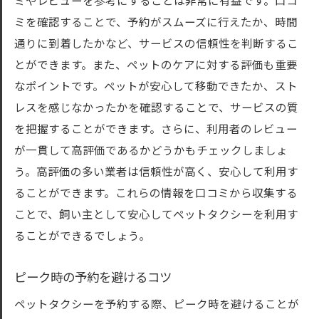
ミやレビューを参考にすることは非常に有益です。口コ
予約フォームの具体的な記入例
ミを確認することで、予約がスムーズに行えたか、時間
ペットタクシー利用者の体験談
通りに到着したかなど、サービスの信頼性を判断するこ
お得に利用するための割引情報
とができます。また、ペットのケアに対する評価も重要
トラブル回避のための事前確認事項
なポイントです。ペットが安心して移動できたか、スト
ペットとの円滑なコミュニケーションの取
レスを感じなかったかを確認することで、サービスの質
り方
を把握することができます。さらに、利用者のレビュー
が一貫して高評価であるかどうかもチェックしましょ
う。高評価の多い業者は信頼性が高く、安心して利用す
ることができます。これらの情報を口コミから収集する
ことで、飼い主として安心してペットタクシーを利用す
ることができるでしょう。
ピーク時の予約を避けるコツ
ペットタクシーを予約する際、ピーク時を避けることが