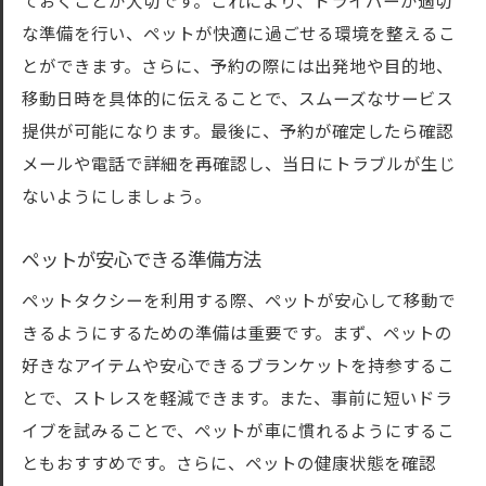
ておくことが大切です。これにより、ドライバーが適切
な準備を行い、ペットが快適に過ごせる環境を整えるこ
とができます。さらに、予約の際には出発地や目的地、
移動日時を具体的に伝えることで、スムーズなサービス
提供が可能になります。最後に、予約が確定したら確認
メールや電話で詳細を再確認し、当日にトラブルが生じ
ないようにしましょう。
ペットが安心できる準備方法
ペットタクシーを利用する際、ペットが安心して移動で
きるようにするための準備は重要です。まず、ペットの
好きなアイテムや安心できるブランケットを持参するこ
とで、ストレスを軽減できます。また、事前に短いドラ
イブを試みることで、ペットが車に慣れるようにするこ
ともおすすめです。さらに、ペットの健康状態を確認