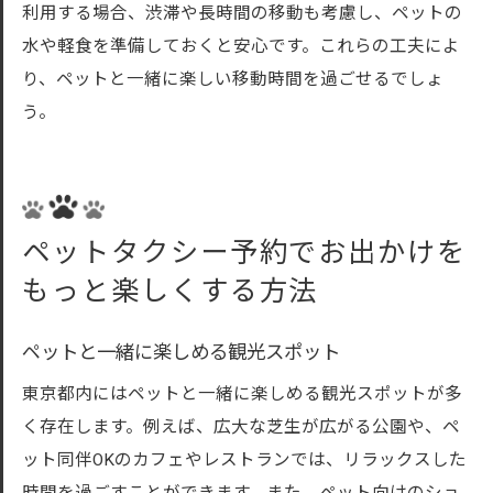
利用する場合、渋滞や長時間の移動も考慮し、ペットの
水や軽食を準備しておくと安心です。これらの工夫によ
り、ペットと一緒に楽しい移動時間を過ごせるでしょ
う。
ペットタクシー予約でお出かけを
もっと楽しくする方法
ペットと一緒に楽しめる観光スポット
東京都内にはペットと一緒に楽しめる観光スポットが多
く存在します。例えば、広大な芝生が広がる公園や、ペ
ット同伴OKのカフェやレストランでは、リラックスした